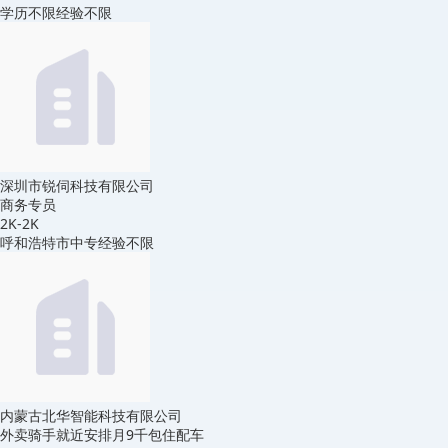
学历不限
经验不限
深圳市锐伺科技有限公司
商务专员
2K-2K
呼和浩特市
中专
经验不限
内蒙古北华智能科技有限公司
外卖骑手就近安排月9千包住配车