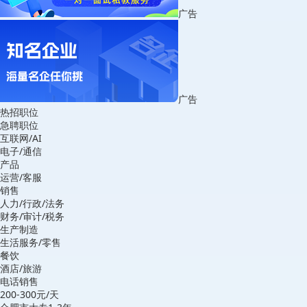
广告
广告
热招职位
急聘职位
互联网/AI
电子/通信
产品
运营/客服
销售
人力/行政/法务
财务/审计/税务
生产制造
生活服务/零售
餐饮
酒店/旅游
电话销售
200-300元/天