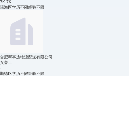
7K-7K
瑶海区
学历不限
经验不限
合肥帮事达物流配送有限公司
女普工
-
顺德区
学历不限
经验不限